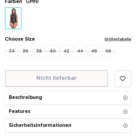
Farben
GMNI
Choose Size
Größentabelle
34
36
38
40
42
44
46
48
Nicht lieferbar
Beschreibung
Features
Sicherheitsinformationen