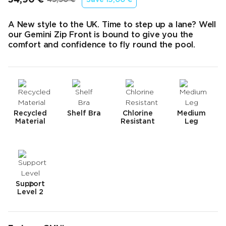
Endpreis
Ursprünglicher Preis
A New style to the UK. Time to step up a lane? Well
our Gemini Zip Front is bound to give you the
comfort and confidence to fly round the pool.
Recycled
Shelf Bra
Chlorine
Medium
Material
Resistant
Leg
Support
Level 2