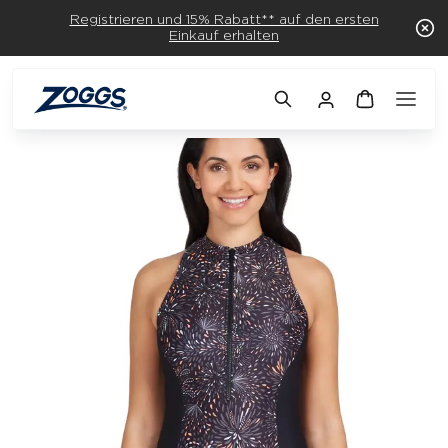
Registrieren und 15% Rabatt** auf den ersten
Einkauf erhalten