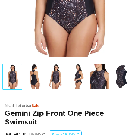
Nicht lieferbar
Sale
Gemini Zip Front One Piece
Swimsuit
34,90 €
49,90 €
Save
15,00 €