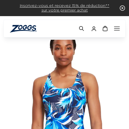
Inscrivez-vous et recevez 15% de réduction**
sur votre premier achat