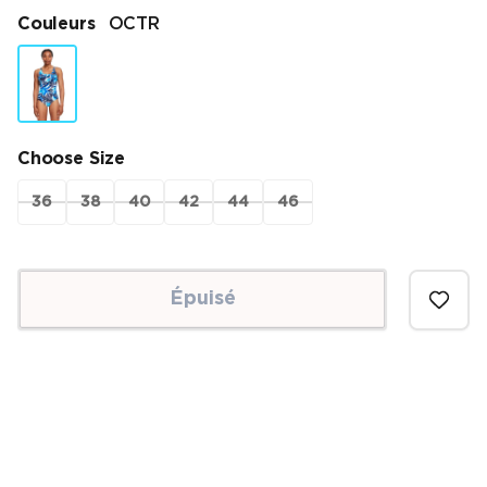
Couleurs
OCTR
Choose Size
36
38
40
42
44
46
Épuisé