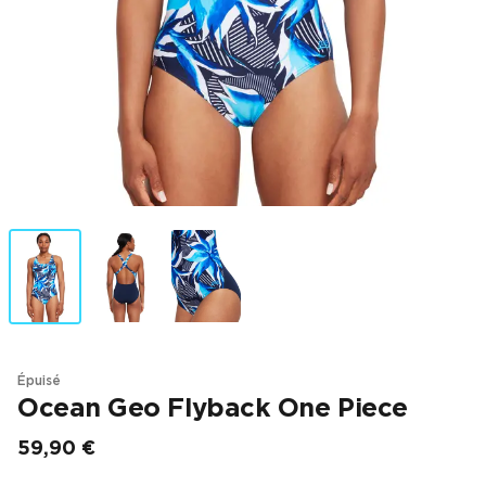
Épuisé
Ocean Geo Flyback One Piece
59,90 €
Prix final