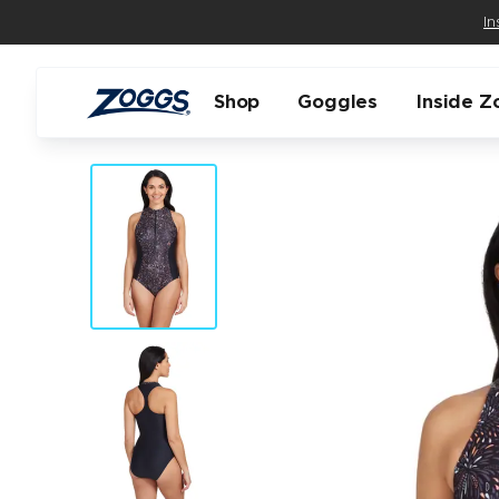
In
Shop
Goggles
Inside Z