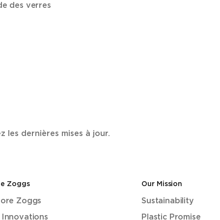
de des verres
les dernières mises à jour.
de Zoggs
Our Mission
lore Zoggs
Sustainability
 Innovations
Plastic Promise