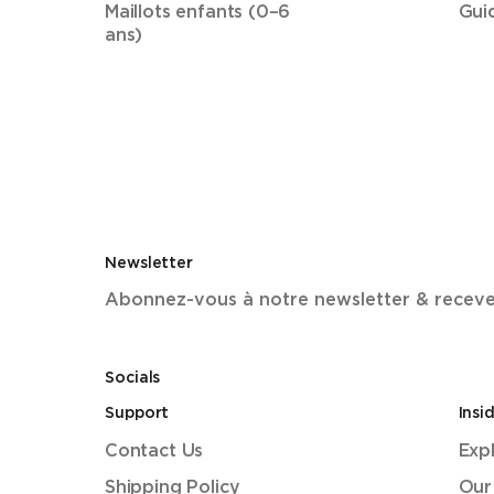
Maillots enfants (0–6
Gui
ans)
Newsletter
Abonnez-vous à notre newsletter & recevez 
Socials
Support
Insi
Contact Us
Exp
Shipping Policy
Our