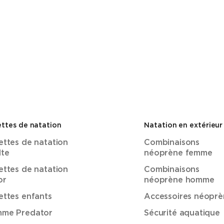
ttes de natation
Natation en extérieur
ettes de natation
Combinaisons
lte
néoprène femme
ettes de natation
Combinaisons
or
néoprène homme
ettes enfants
Accessoires néoprè
me Predator
Sécurité aquatique