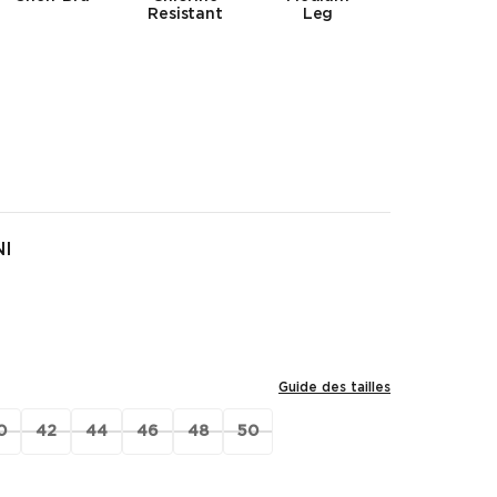
Resistant
Leg
NI
Guide des tailles
0
42
44
46
48
50