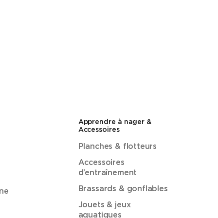
Apprendre à nager &
Accessoires
Planches & flotteurs
Accessoires
d’entraînement
Brassards & gonflables
ne
Jouets & jeux
aquatiques