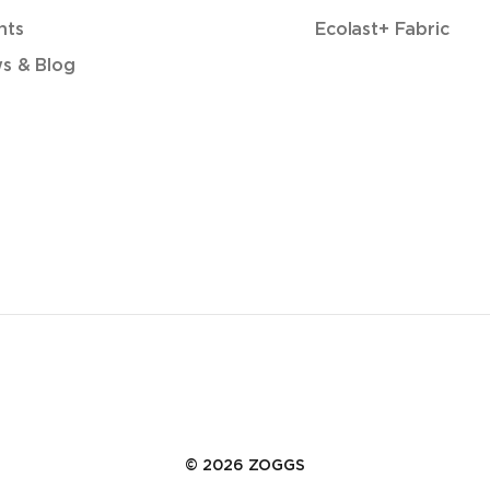
nts
Ecolast+ Fabric
s & Blog
© 2026 ZOGGS