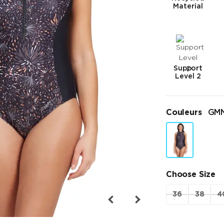
Material
Support
Level 2
Couleurs
GM
Choose Size
36
38
4