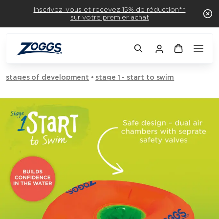
Inscrivez-vous et recevez 15% de réduction**
sur votre premier achat
stages of development
stage 1 - start to swim