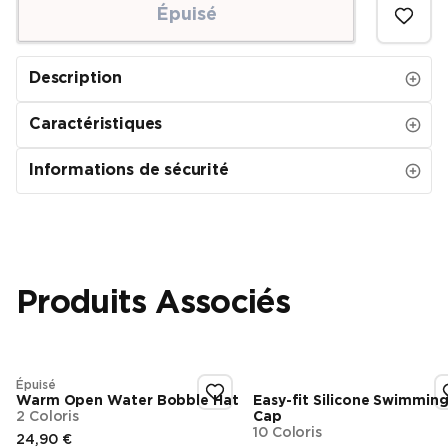
Épuisé
Description
Caractéristiques
Informations de sécurité
Produits Associés
Épuisé
Warm Open Water Bobble Hat
Easy-fit Silicone Swimmin
2 Coloris
Cap
10 Coloris
24,90 €