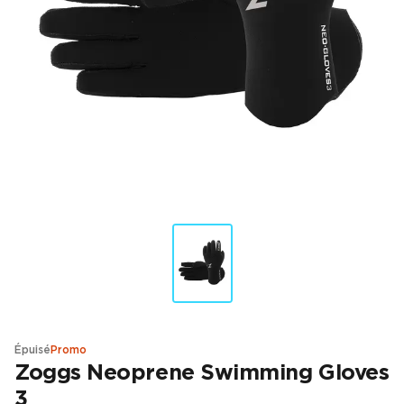
Épuisé
Promo
Zoggs Neoprene Swimming Gloves
3