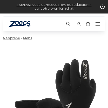
Inscrivez-vous et recevez 15% de réduction**
sur votre premier achat
Neoprene
Mens