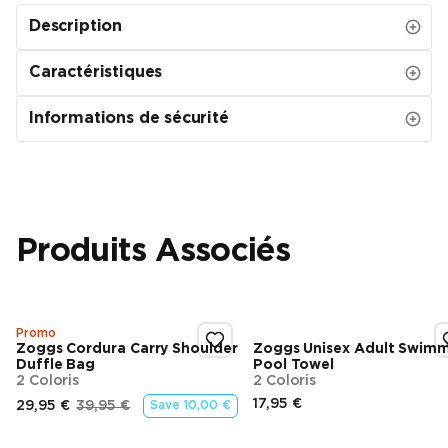
Description
Caractéristiques
Informations de sécurité
Produits Associés
Promo
Zoggs Cordura Carry Shoulder
Zoggs Unisex Adult Swim
Duffle Bag
Pool Towel
2 Coloris
2 Coloris
17,95 €
29,95 €
39,95 €
Save
10,00 €
Prix final
Prix final
Prix d’origine