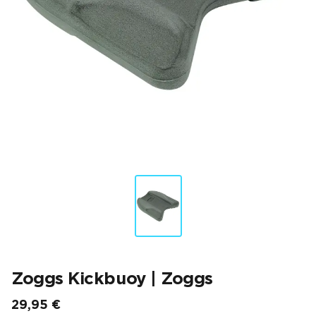
Zoggs Kickbuoy | Zoggs
29,95 €
Prix final