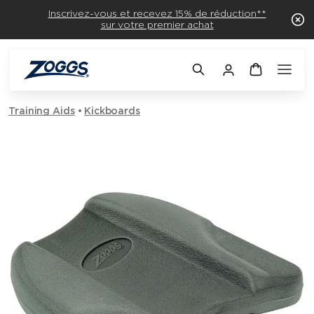
Inscrivez-vous et recevez 15% de réduction**
sur votre premier achat
Training Aids
Kickboards