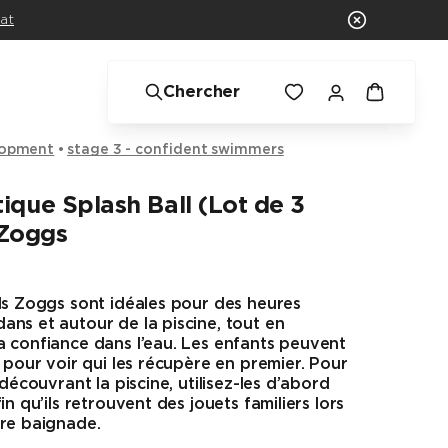
at
Chercher
lopment
stage 3 - confident swimmers
ique Splash Ball (Lot de 3
 Zoggs
ls Zoggs sont idéales pour des heures
ns et autour de la piscine, tout en
 confiance dans l’eau. Les enfants peuvent
e pour voir qui les récupère en premier. Pour
 découvrant la piscine, utilisez-les d’abord
in qu’ils retrouvent des jouets familiers lors
ère baignade.