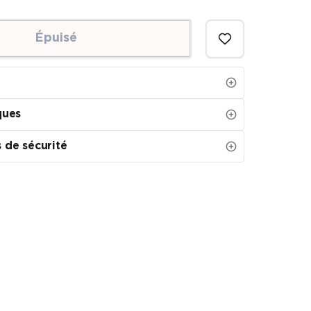
Épuisé
ques
 de sécurité