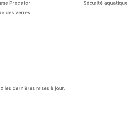
me Predator
Sécurité aquatique
de des verres
les dernières mises à jour.