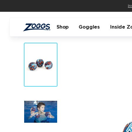
In
Shop
Goggles
Inside Z