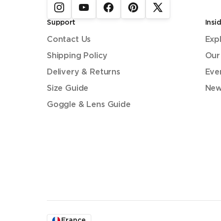
Support
Insi
Contact Us
Exp
Shipping Policy
Our
Delivery & Returns
Eve
Size Guide
New
Goggle & Lens Guide
France