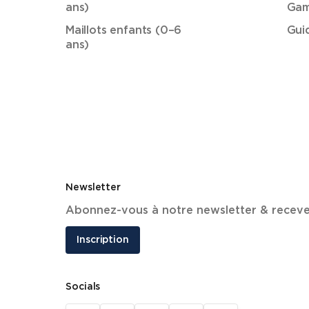
ans)
Gam
Maillots enfants (0–6
Gui
ans)
Newsletter
Abonnez-vous à notre newsletter & recevez 
Inscription
Socials