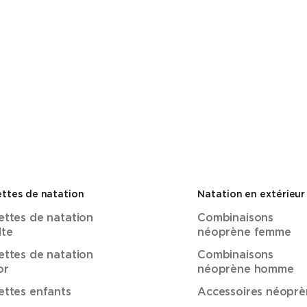
ttes de natation
Natation en extérieur
ettes de natation
Combinaisons
lte
néoprène femme
ettes de natation
Combinaisons
or
néoprène homme
ettes enfants
Accessoires néoprè