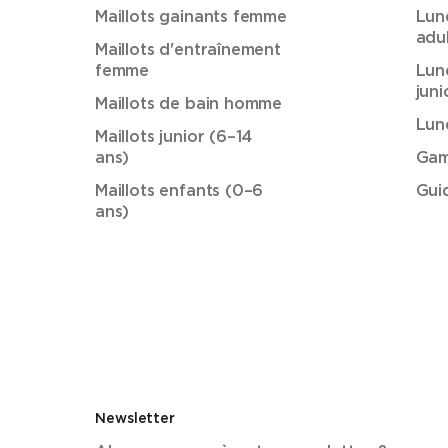
Maillots gainants femme
Lun
adu
Maillots d'entraînement
femme
Lun
juni
Maillots de bain homme
Lun
Maillots junior (6–14
ans)
Gam
Maillots enfants (0–6
Gui
ans)
Newsletter