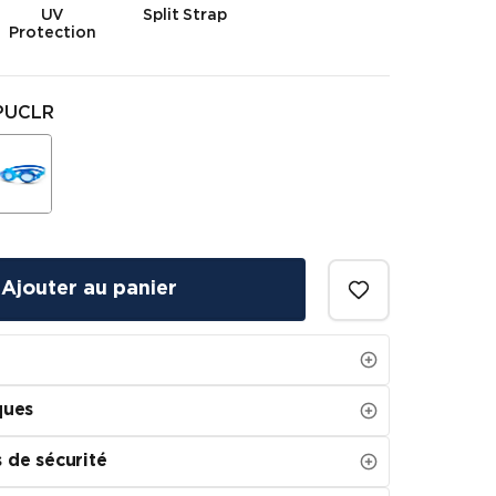
UV
Split Strap
Protection
PUCLR
Ajouter au panier
ques
 de sécurité