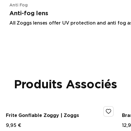
Anti Fog
Anti-fog lens
All Zoggs lenses offer UV protection and anti fog a
Produits Associés
Frite Gonflable Zoggy | Zoggs
Bra
9,95 €
12,