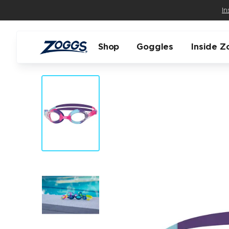
In
Shop
Goggles
Inside Z