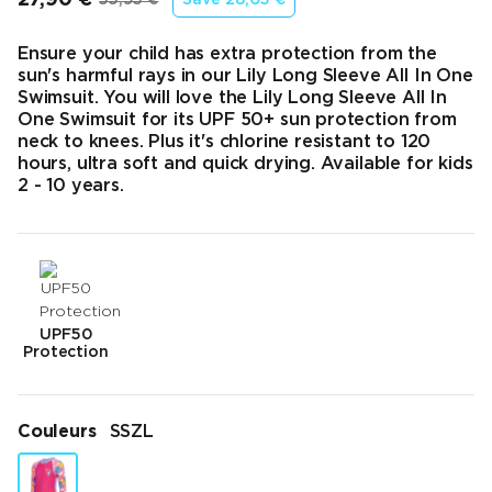
Prix final
Prix d’origine
Ensure your child has extra protection from the
sun's harmful rays in our Lily Long Sleeve All In One
Swimsuit. You will love the Lily Long Sleeve All In
One Swimsuit for its UPF 50+ sun protection from
neck to knees. Plus it's chlorine resistant to 120
hours, ultra soft and quick drying. Available for kids
2 - 10 years.
UPF50
Protection
Couleurs
SSZL