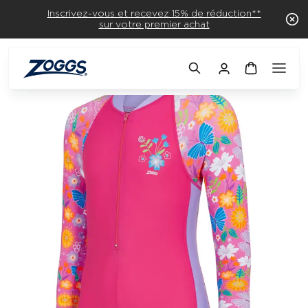
Inscrivez-vous et recevez 15% de réduction**
sur votre premier achat