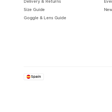
Delivery & Returns
Eve
Size Guide
New
Goggle & Lens Guide
Spain