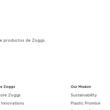
 de productos de Zoggs.
de Zoggs
Our Mission
lore Zoggs
Sustainability
 Innovations
Plastic Promise