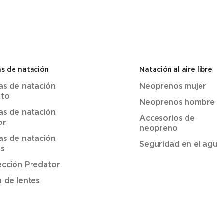
s de natación
Natación al aire libre
as de natación
Neoprenos mujer
lto
Neoprenos hombre
as de natación
Accesorios de
or
neopreno
as de natación
Seguridad en el ag
os
ección Predator
a de lentes