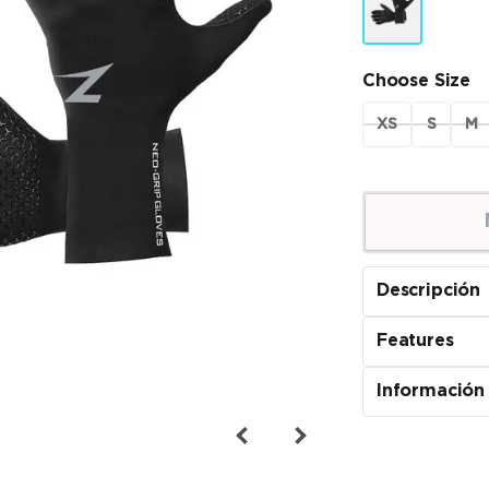
Choose Size
XS
S
M
Descripción
Features
Información