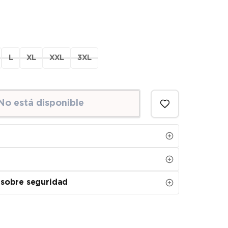
L
XL
XXL
3XL
No está disponible
 sobre seguridad