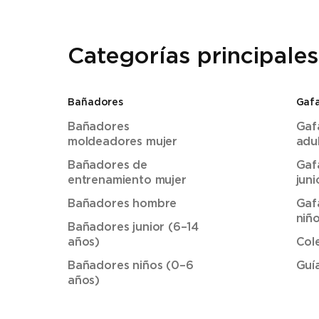
Categorías principales
Bañadores
Gafa
Bañadores
Gaf
moldeadores mujer
adu
Bañadores de
Gaf
entrenamiento mujer
juni
Bañadores hombre
Gaf
niñ
Bañadores junior (6–14
años)
Col
Bañadores niños (0–6
Guí
años)