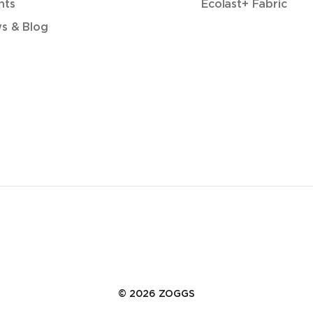
nts
Ecolast+ Fabric
s & Blog
© 2026 ZOGGS