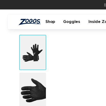
R
Shop
Goggles
Inside Z