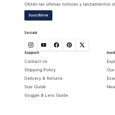
Obtén las últimas noticias y lanzamientos
Suscribirse
Socials
Support
Insi
Contact Us
Exp
Shipping Policy
Our
Delivery & Returns
Eve
Size Guide
New
Goggle & Lens Guide