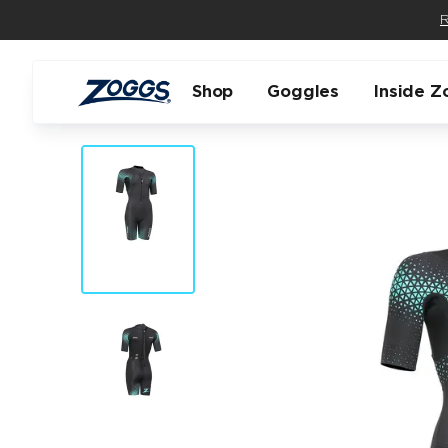
R
Shop
Goggles
Inside Z