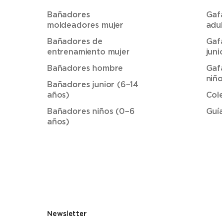
Bañadores
Gaf
moldeadores mujer
adu
Bañadores de
Gaf
entrenamiento mujer
juni
Bañadores hombre
Gaf
niñ
Bañadores junior (6–14
años)
Col
Bañadores niños (0–6
Guí
años)
Newsletter