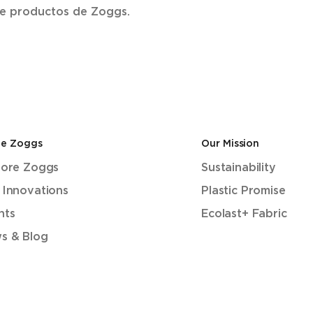
 de productos de Zoggs.
de Zoggs
Our Mission
lore Zoggs
Sustainability
 Innovations
Plastic Promise
nts
Ecolast+ Fabric
s & Blog