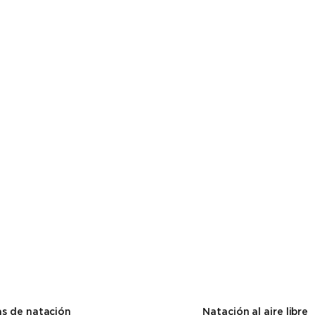
s de natación
Natación al aire libre