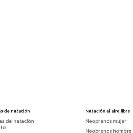
s de natación
Natación al aire libre
as de natación
Neoprenos mujer
lto
Neoprenos hombre