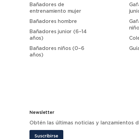
Bañadores de
Gaf
entrenamiento mujer
juni
Bañadores hombre
Gaf
niñ
Bañadores junior (6–14
años)
Col
Bañadores niños (0–6
Guí
años)
Newsletter
Obtén las últimas noticias y lanzamientos
Suscribirse