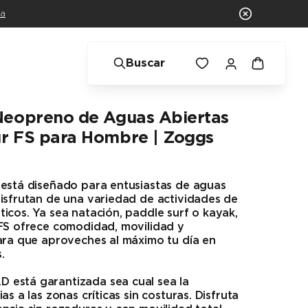
ra
Buscar
Neopreno de Aguas Abiertas
ur FS para Hombre | Zoggs
 está diseñado para entusiastas de aguas
isfrutan de una variedad de actividades de
icos. Ya sea natación, paddle surf o kayak,
 FS ofrece comodidad, movilidad y
ara que aproveches al máximo tu día en
.
está garantizada sea cual sea la
as a las zonas críticas sin costuras. Disfruta