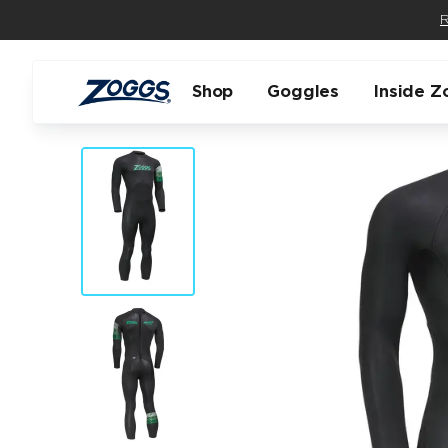
R
Shop
Goggles
Inside Z