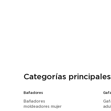
Categorías principales
Bañadores
Gafa
Bañadores
Gaf
moldeadores mujer
adu