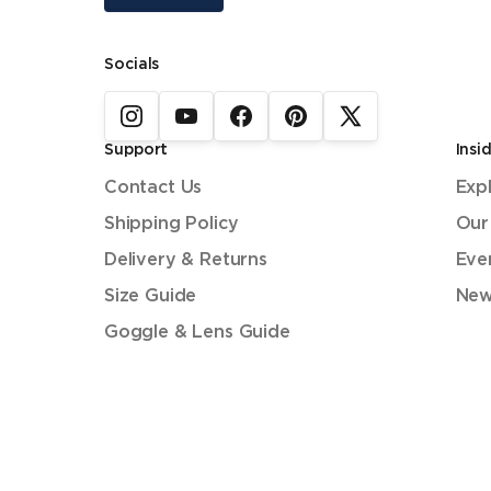
Socials
Support
Insi
Contact Us
Exp
Shipping Policy
Our
Delivery & Returns
Eve
Size Guide
New
Goggle & Lens Guide