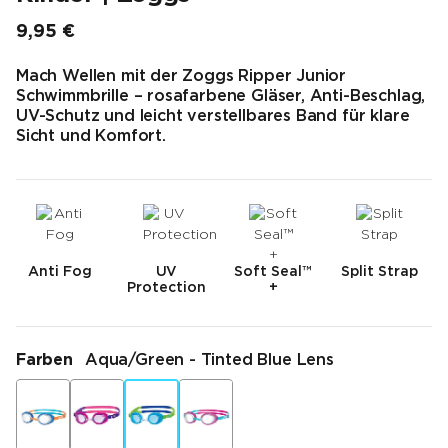
9,95 €
Endpreis
Mach Wellen mit der Zoggs Ripper Junior
Schwimmbrille – rosafarbene Gläser, Anti-Beschlag,
UV-Schutz und leicht verstellbares Band für klare
Sicht und Komfort.
Anti Fog
UV
Soft Seal™
Split Strap
Protection
+
Farben
Aqua/Green - Tinted Blue Lens