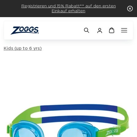
Registrieren und 15% Rabatt** auf den ersten
Einkauf erhalten
Kids (up to 6 yrs)