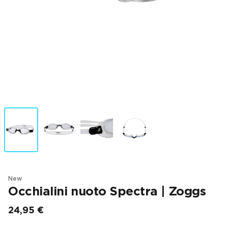
New
Occhialini nuoto Spectra | Zoggs
24,95 €
Prezzo finale