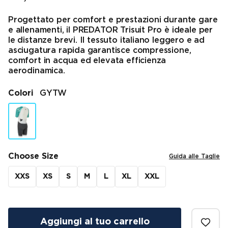
Prezzo finale
Progettato per comfort e prestazioni durante gare
e allenamenti, il PREDATOR Trisuit Pro è ideale per
le distanze brevi. Il tessuto italiano leggero e ad
asciugatura rapida garantisce compressione,
comfort in acqua ed elevata efficienza
aerodinamica.
Colori
GYTW
Choose Size
Guida alle Taglie
XXS
XS
S
M
L
XL
XXL
Aggiungi al tuo carrello