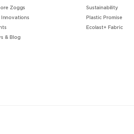
lore Zoggs
Sustainability
 Innovations
Plastic Promise
nts
Ecolast+ Fabric
s & Blog