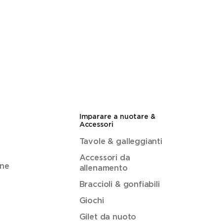
Imparare a nuotare &
Accessori
Tavole & galleggianti
Accessori da
ene
allenamento
Braccioli & gonfiabili
Giochi
Gilet da nuoto