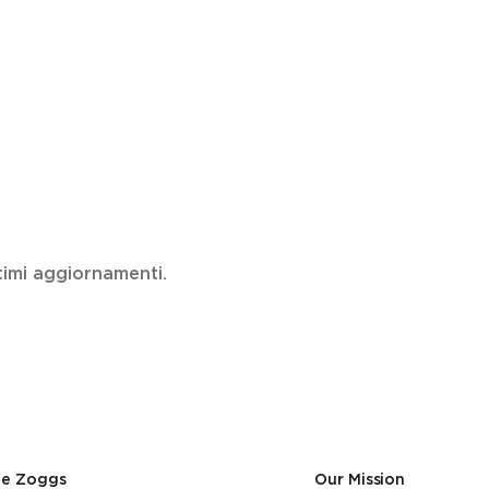
ultimi aggiornamenti.
de Zoggs
Our Mission