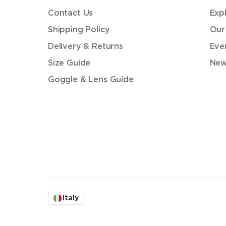
Contact Us
Exp
Shipping Policy
Our
Delivery & Returns
Eve
Size Guide
New
Goggle & Lens Guide
Italy