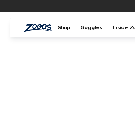
Shop
Goggles
Inside Z