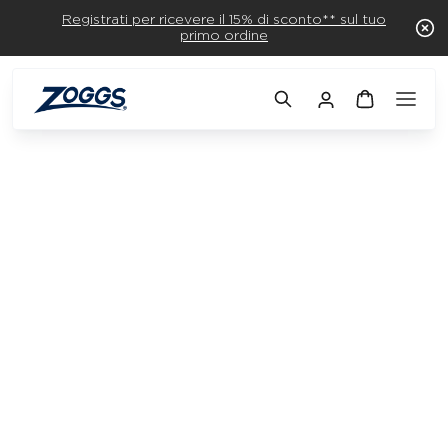
Registrati per ricevere il 15% di sconto** sul tuo
primo ordine