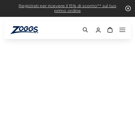
Registrati per ricevere il 15% di sconto** sul tuo
primo ordine