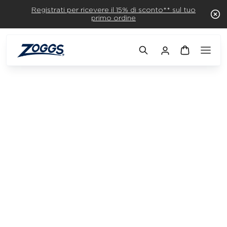
Registrati per ricevere il 15% di sconto** sul tuo
primo ordine