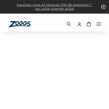
Inscrivez-vous et recevez 15% de réduction**
sur votre premier achat