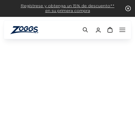
Regístrese y obtenga un 15% de descuento**
en su primera compra