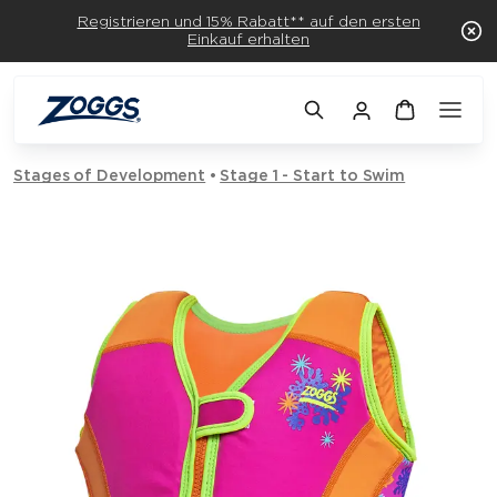
Registrieren und 15% Rabatt** auf den ersten
Einkauf erhalten
Stages of Development
Stage 1 - Start to Swim