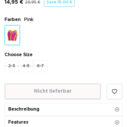
14,95 €
29,95 €
Save
15,00 €
Endpreis
Ursprünglicher Preis
Farben
Pink
Choose Size
2-3
4-5
6-7
Nicht lieferbar
Beschreibung
Features