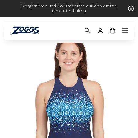
Registrieren und 15% Rabatt** auf den ersten
Einkauf erhalten