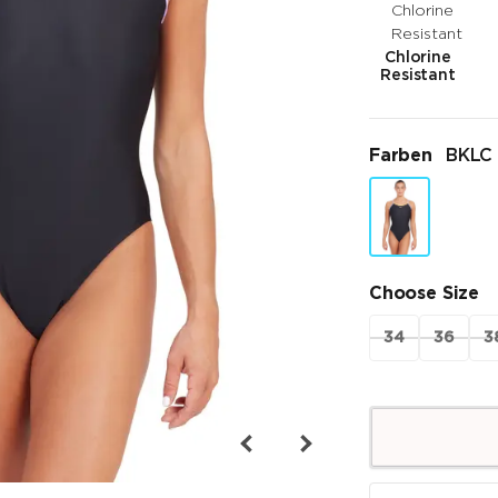
Chlorine
Resistant
Farben
BKLC
Choose Size
34
36
3