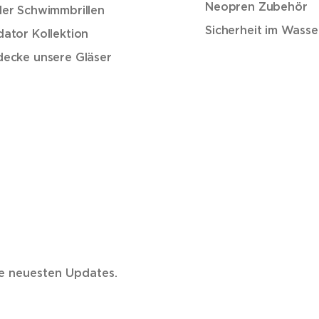
Neopren Zubehör
der Schwimmbrillen
Sicherheit im Wasse
dator Kollektion
decke unsere Gläser
ie neuesten Updates.