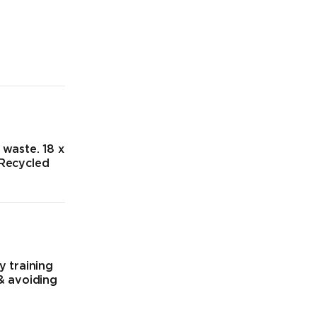
 waste. 18 x
 Recycled
y training
 & avoiding