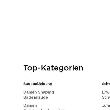
Top-Kategorien
Badebekleidung
Sch
Damen Shaping
Erw
Badeanzüge
Sch
Damen
Jun