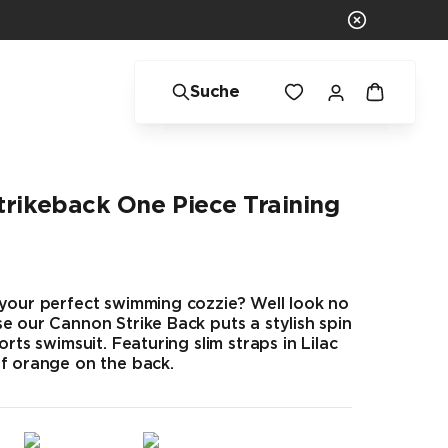
Suche
rikeback One Piece Training
 your perfect swimming cozzie? Well look no
e our Cannon Strike Back puts a stylish spin
orts swimsuit. Featuring slim straps in Lilac
f orange on the back.