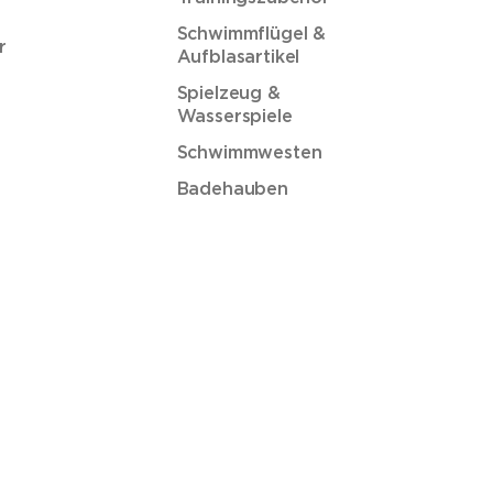
Schwimmflügel &
r
Aufblasartikel
Spielzeug &
Wasserspiele
Schwimmwesten
Badehauben