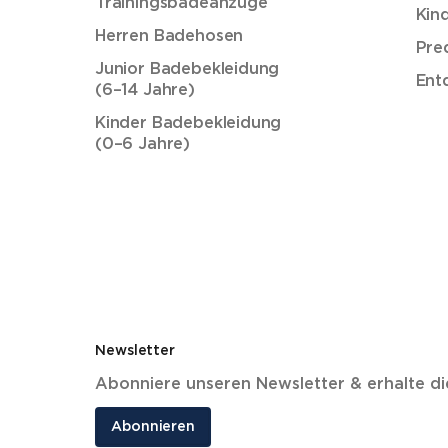
Trainingsbadeanzüge
Kin
Herren Badehosen
Pre
Junior Badebekleidung
Ent
(6–14 Jahre)
Kinder Badebekleidung
(0–6 Jahre)
Newsletter
Abonniere unseren Newsletter & erhalte d
Abonnieren