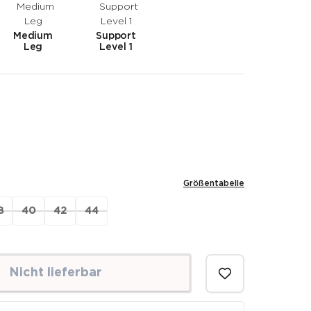
Medium
Support
Leg
Level 1
Größentabelle
8
40
42
44
Nicht lieferbar