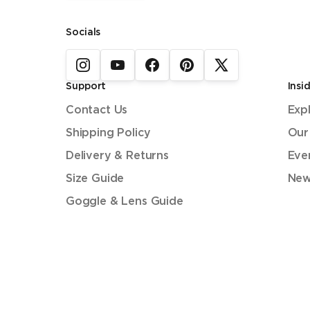
Socials
Support
Insi
Contact Us
Exp
Shipping Policy
Our
Delivery & Returns
Eve
Size Guide
New
Goggle & Lens Guide