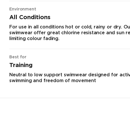
Environment
All Conditions
For use in all conditions hot or cold, rainy or dry. O
swimwear offer great chlorine resistance and sun r
limiting colour fading.
Best for
Training
Neutral to low support swimwear designed for acti
swimming and freedom of movement