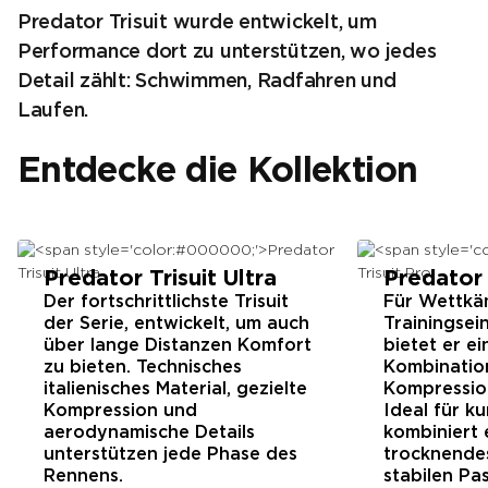
Predator Trisuit wurde entwickelt, um
Performance dort zu unterstützen, wo jedes
Detail zählt: Schwimmen, Radfahren und
Laufen.
Entdecke die Kollektion
Predator Trisuit Ultra
Predator 
Der fortschrittlichste Trisuit
Für Wettkä
der Serie, entwickelt, um auch
Trainingsein
über lange Distanzen Komfort
bietet er ei
zu bieten. Technisches
Kombination
italienisches Material, gezielte
Kompressio
Kompression und
Ideal für k
aerodynamische Details
kombiniert 
unterstützen jede Phase des
trocknendes
Rennens.
stabilen Pa