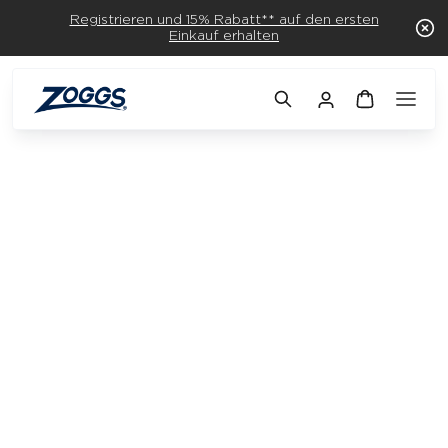
Registrieren und 15% Rabatt** auf den ersten
Einkauf erhalten