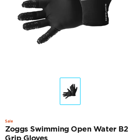
Sale
Zoggs Swimming Open Water B2
Grip Gloves