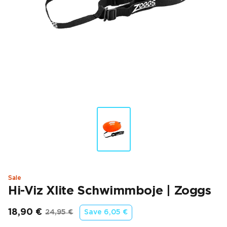
Sale
Hi-Viz Xlite Schwimmboje | Zoggs
18,90 €
24,95 €
Save
6,05 €
Endpreis
Ursprünglicher Preis