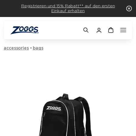
Registrieren und 15% Rabatt** auf den ersten
Einkauf erhalten
accessories
bags