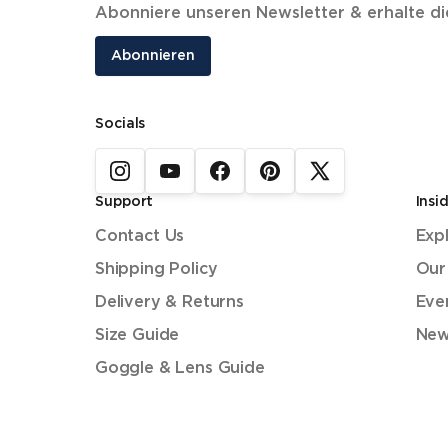
Abonniere unseren Newsletter & erhalte d
Abonnieren
Socials
Support
Insi
Contact Us
Exp
Shipping Policy
Our
Delivery & Returns
Eve
Size Guide
New
Goggle & Lens Guide