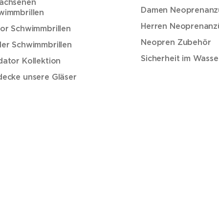
achsenen
Damen Neoprenanz
wimmbrillen
Herren Neoprenanz
ior Schwimmbrillen
Neopren Zubehör
der Schwimmbrillen
Sicherheit im Wasse
dator Kollektion
decke unsere Gläser