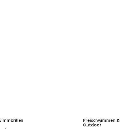
wimmbrillen
Freischwimmen &
Outdoor