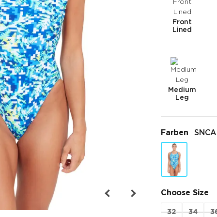
Front
Lined
Medium
Leg
Farben
SNCA
Choose Size
32
34
3