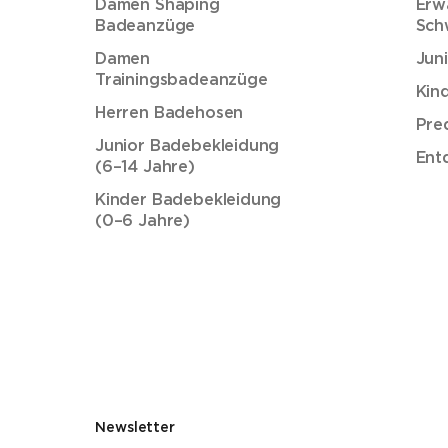
Damen Shaping
Erw
Badeanzüge
Sch
Damen
Jun
Trainingsbadeanzüge
Kin
Herren Badehosen
Pre
Junior Badebekleidung
Ent
(6–14 Jahre)
Kinder Badebekleidung
(0–6 Jahre)
Newsletter