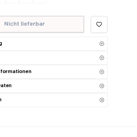
Nicht lieferbar
g
nformationen
Daten
n