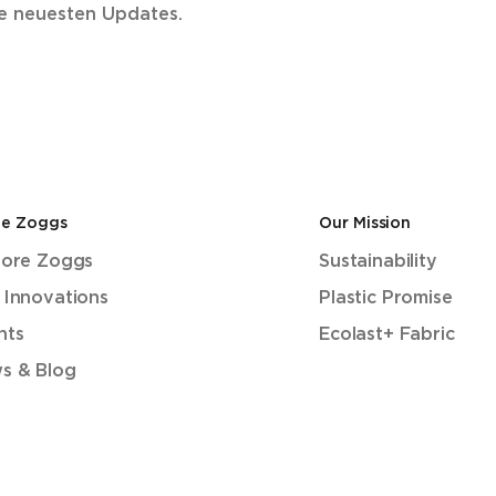
ie neuesten Updates.
de Zoggs
Our Mission
lore Zoggs
Sustainability
 Innovations
Plastic Promise
nts
Ecolast+ Fabric
s & Blog