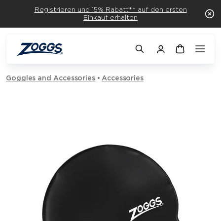
Registrieren und 15% Rabatt** auf den ersten
Einkauf erhalten
Goggles and Accessories
Accessories