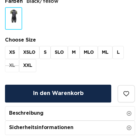
Farben
Black/yellow
Choose Size
XS
XSLO
S
SLO
M
MLO
ML
L
XL
XXL
In den Warenkorb
Beschreibung
Sicherheitsinformationen