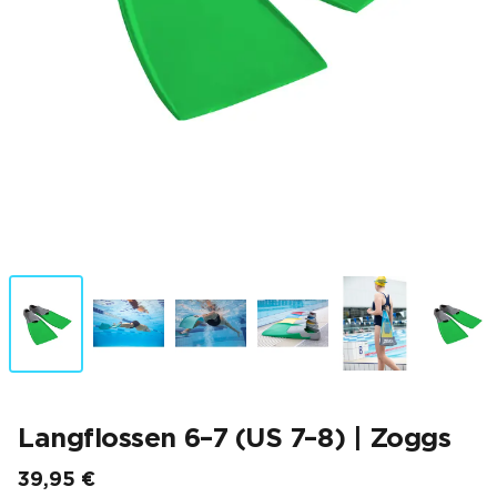
Langflossen 6–7 (US 7–8) | Zoggs
39,95 €
Endpreis