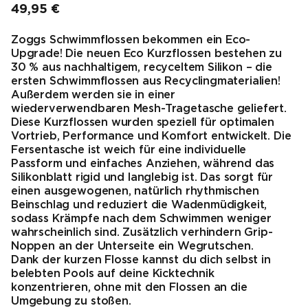
49,95 €
Endpreis
Zoggs Schwimmflossen bekommen ein Eco-
Upgrade! Die neuen Eco Kurzflossen bestehen zu
30 % aus nachhaltigem, recyceltem Silikon – die
ersten Schwimmflossen aus Recyclingmaterialien!
Außerdem werden sie in einer
wiederverwendbaren Mesh-Tragetasche geliefert.
Diese Kurzflossen wurden speziell für optimalen
Vortrieb, Performance und Komfort entwickelt. Die
Fersentasche ist weich für eine individuelle
Passform und einfaches Anziehen, während das
Silikonblatt rigid und langlebig ist. Das sorgt für
einen ausgewogenen, natürlich rhythmischen
Beinschlag und reduziert die Wadenmüdigkeit,
sodass Krämpfe nach dem Schwimmen weniger
wahrscheinlich sind. Zusätzlich verhindern Grip-
Noppen an der Unterseite ein Wegrutschen.
Dank der kurzen Flosse kannst du dich selbst in
belebten Pools auf deine Kicktechnik
konzentrieren, ohne mit den Flossen an die
Umgebung zu stoßen.