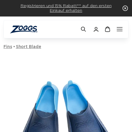
Registrieren und 15% Rabatt** auf den ersten
Einkauf erhalten
Fins
Short Blade